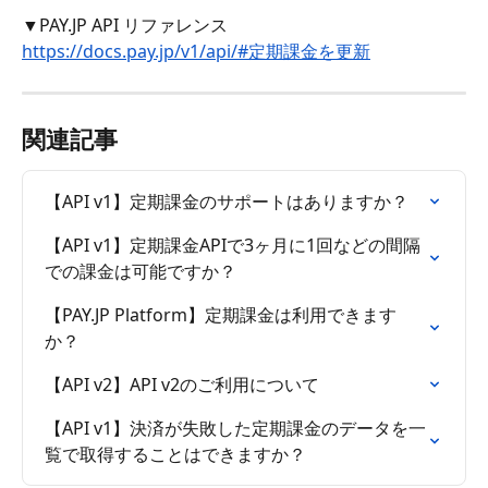
▼PAY.JP API リファレンス 
https://docs.pay.jp/v1/api/#定期課金を更新
関連記事
【API v1】定期課金のサポートはありますか？
【API v1】定期課金APIで3ヶ月に1回などの間隔
での課金は可能ですか？
【PAY.JP Platform】定期課金は利用できます
か？
【API v2】API v2のご利用について
【API v1】決済が失敗した定期課金のデータを一
覧で取得することはできますか？