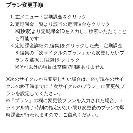
プラン変更手順
左メニュー：定期課金をクリック
定期課金一覧より該当の定期課金をクリック
※[検索]より定期課金IDを入力し、検索いただくこと
も可能です
定期課金詳細の[編集]をクリックした先、定期課金
を編集の「次サイクルのプラン」から変更したいプ
ランを選択し[登録]をクリック
※それ以外の項目は空欄で問題ありません
※次のサイクルから変更したい場合は、必ず現在のサイ
クルの終了時までに「次サイクルのプラン」に変更後プ
ランを設定してください。
※「プラン」の欄に変更後プランを入力された場合、ト
ライアル終了時刻の指定がない限り変更後のプランで即
時課金が行われますので、ご留意ください。