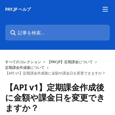
メインコンテンツにスキップ
PAY.JP ヘルプ
記事を検索...
すべてのコレクション
【PAY.JP】定期課金について
定期課金作成後について
【API v1】定期課金作成後に金額や課金日を変更できますか？
【API v1】定期課金作成後
に金額や課金日を変更でき
ますか？