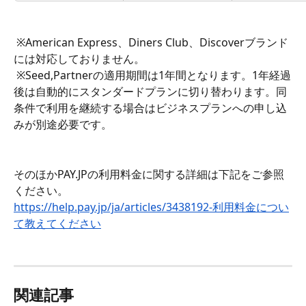
 ※American Express、Diners Club、Discoverブランド
には対応しておりません。
 ※Seed,Partnerの適用期間は1年間となります。1年経過
後は自動的にスタンダードプランに切り替わります。同
条件で利用を継続する場合はビジネスプランへの申し込
みが別途必要です。
そのほかPAY.JPの利用料金に関する詳細は下記をご参照
ください。
https://help.pay.jp/ja/articles/3438192-利用料金につい
て教えてください
関連記事