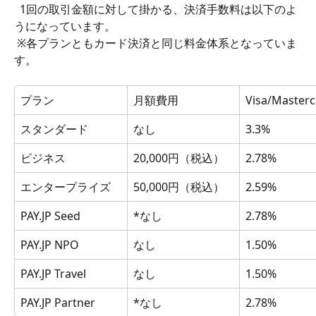
  1回の取引金額に対して掛かる、決済手数料は以下のよ
うになっています。 
 ※各プランともカード決済と同じ料金体系となっていま
す。
プラン
月額費用
Visa/Masterc
スタンダード
なし
3.3%
ビジネス
20,000円（税込）
2.78%
エンタープライズ
50,000円（税込）
2.59%
PAY.JP Seed
*なし
2.78%
PAY.JP NPO
なし
1.50%
PAY.JP Travel
なし
1.50%
PAY.JP Partner
*なし
2.78%