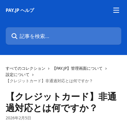
メインコンテンツにスキップ
PAY.JP ヘルプ
記事を検索...
すべてのコレクション
【PAY.JP】管理画面について
設定について
【クレジットカード】非通過対応とは何ですか？
【クレジットカード】非通
過対応とは何ですか？
2026年2月5日