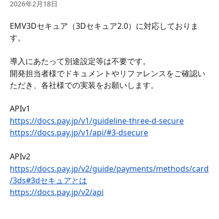
2026年2月18日
EMV3Dセキュア（3Dセキュア2.0）に対応しておりま
す。
導⼊にあたって別途設定等は不要です。
開発担当者様でドキュメントやリファレンスをご確認い
ただき、各社様での実装をお願いします。
APIv1
https://docs.pay.jp/v1/guideline-three-d-secure
https://docs.pay.jp/v1/api/#3-dsecure
APIv2
https://docs.pay.jp/v2/guide/payments/methods/card
/3ds#3dセキュアとは
https://docs.pay.jp/v2/api