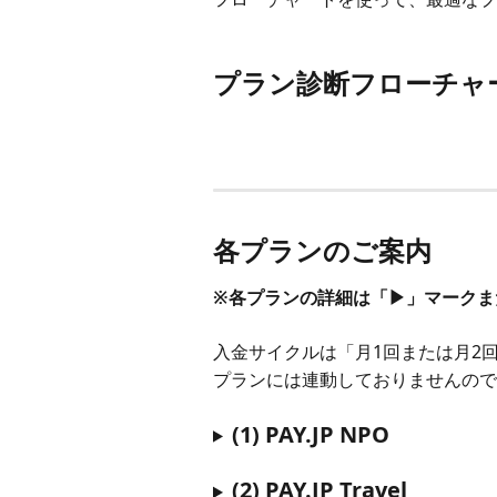
プラン診断フローチャ
各プランのご案内
※各プランの詳細は「▶︎」マーク
入金サイクルは「月1回または月2
プランには連動しておりませんので
(1) PAY.JP NPO
(2) PAY.JP Travel