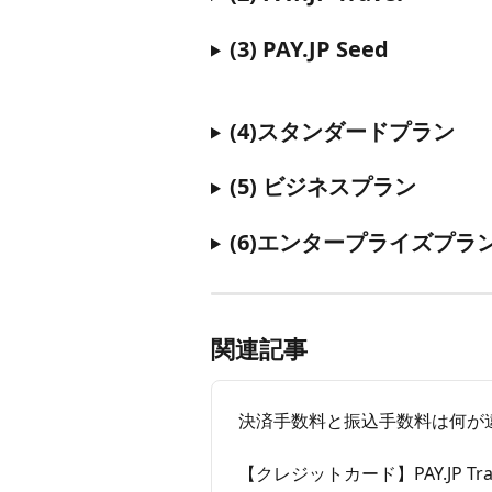
(3) PAY.JP Seed
(4)スタンダードプラン
(5) ビジネスプラン
(6)エンタープライズプラ
関連記事
決済手数料と振込手数料は何が
【クレジットカード】PAY.JP T