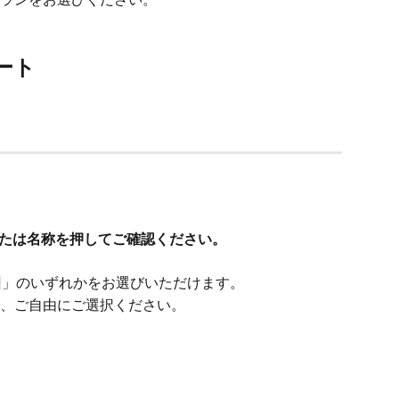
ート
または名称を押してご確認ください。
回」のいずれかをお選びいただけます。
、ご自由にご選択ください。