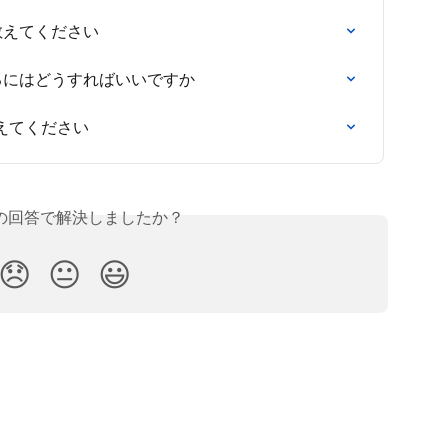
て教えてください
用するにはどうすればいいですか
えてください
の回答で解決しましたか？
😞
😐
😃