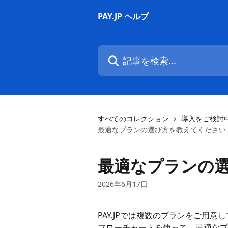
メインコンテンツにスキップ
PAY.JP ヘルプ
記事を検索...
すべてのコレクション
導入をご検討
最適なプランの選び方を教えてください
最適なプランの
2026年6月17日
PAY.JPでは複数のプランをご用意
フローチャートを使って、最適なプ