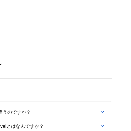
ン
違うのですか？
ravelとはなんですか？