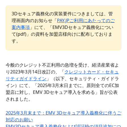
3Dセキュア義務化の実装要件につきましては、管
理画面内のお知らせ「
PAY.JPご利用にあたってのご
案内事項
」にて、「EMV3Dセキュア義務化につい
て(pdf)」の資料を加盟店様向けに配布しておりま
す。
今般のクレジット不正利用の急増を受け、経済産業省よ
り2023年3月14日改訂の、「
クレジットカード・セキュ
リティガイドライン
」（以下、セキュリティ・ガイドラ
イン）にて、「2025年3月末日までに、原則全てのEC加
盟店に対し、EMV 3Dセキュア導入を求める」旨が公表
されました。
2025年3月末まで：EMV 3Dセキュア導入義務化に伴うご
対応のお願い
EMV3Dセキュア導入義務化および認証時の項目追加につ