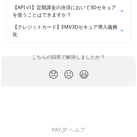
【API v1】定期課金の決済において3Dセキュア
を使うことはできますか？
【クレジットカード】EMV3Dセキュア導入義務
化
こちらの回答で解決しましたか？
😞
😐
😃
PAY.JP ヘルプ