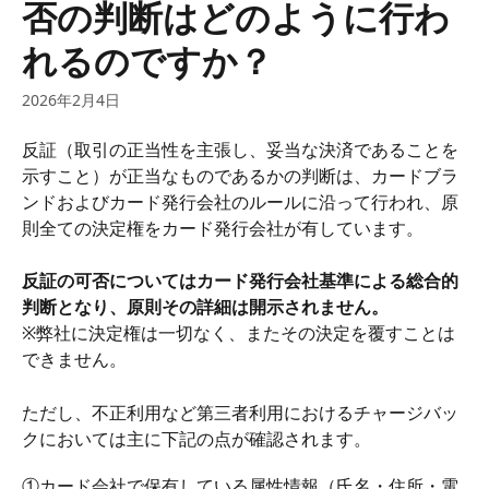
否の判断はどのように行わ
れるのですか？
2026年2月4日
反証（取引の正当性を主張し、妥当な決済であることを
示すこと）が正当なものであるかの判断は、カードブラ
ンドおよびカード発行会社のルールに沿って行われ、原
則全ての決定権をカード発行会社が有しています。
反証の可否についてはカード発行会社基準による総合的
判断となり、原則その詳細は開示されません。
※弊社に決定権は一切なく、またその決定を覆すことは
できません。
ただし、不正利用など第三者利用におけるチャージバッ
クにおいては主に下記の点が確認されます。
①カード会社で保有している属性情報（氏名・住所・電