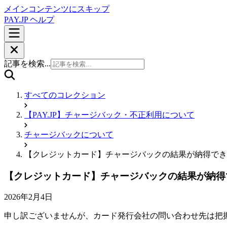
メインコンテンツにスキップ
PAY.JP ヘルプ
記事を検索...
すべてのコレクション
【PAY.JP】チャージバック・不正利用について
チャージバックについて
【クレジットカード】チャージバックの結果が納得でき
【クレジットカード】チャージバックの結果が納得
2026年2月4日
申し訳ございませんが、カード発行会社の問い合わせ先は把