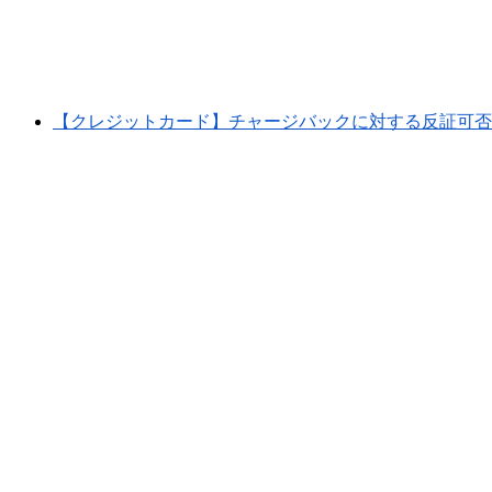
【クレジットカード】チャージバックに対する反証可否