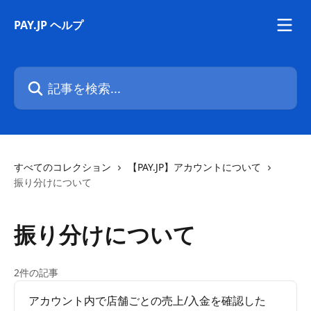
メインコンテンツにスキップ
PAY.JP ヘルプ
記事を検索...
すべてのコレクション
【PAY.JP】アカウントについて
振り分けについて
振り分けについて
2件の記事
アカウント内で店舗ごとの売上/入金を確認した