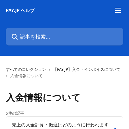
メインコンテンツにスキップ
PAY.JP ヘルプ
記事を検索...
すべてのコレクション
【PAY.JP】入金・インボイスについて
入金情報について
入金情報について
5件の記事
売上の入金計算・振込はどのように行われます