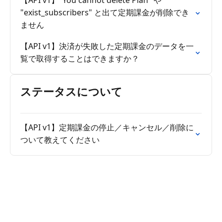
【API v1】"You cannot delete Plan" や
"exist_subscribers" と出て定期課金が削除でき
ません
【API v1】決済が失敗した定期課金のデータを一
覧で取得することはできますか？
ステータスについて
【API v1】定期課金の停止／キャンセル／削除に
ついて教えてください