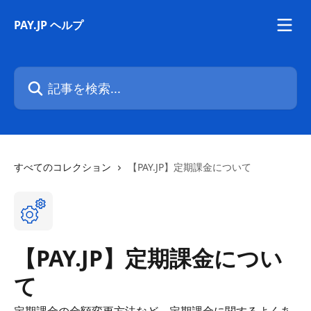
メインコンテンツにスキップ
PAY.JP ヘルプ
記事を検索...
すべてのコレクション
【PAY.JP】定期課金について
【PAY.JP】定期課金につい
て