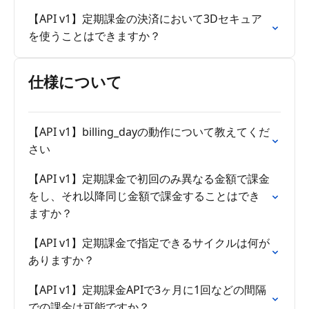
【API v1】定期課金の決済において3Dセキュア
を使うことはできますか？
仕様について
【API v1】billing_dayの動作について教えてくだ
さい
【API v1】定期課金で初回のみ異なる金額で課金
をし、それ以降同じ金額で課金することはでき
ますか？
【API v1】定期課金で指定できるサイクルは何が
ありますか？
【API v1】定期課金APIで3ヶ月に1回などの間隔
での課金は可能ですか？