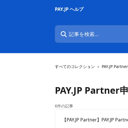
メインコンテンツにスキップ
PAY.JP ヘルプ
記事を検索...
すべてのコレクション
PAY.JP Partner
PAY.JP Part
6件の記事
【PAY.JP Partner】PAY.JP 