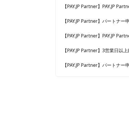
【PAY.JP Partner】PAY.J
【PAY.JP Partner】パ
【PAY.JP Partner】PAY.J
【PAY.JP Partner】3
【PAY.JP Partner】パ