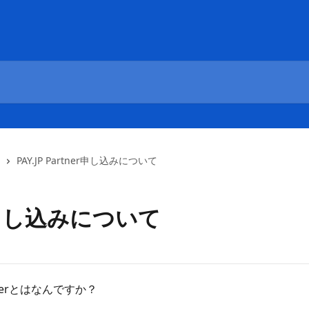
PAY.JP Partner申し込みについて
ner申し込みについて
Partnerとはなんですか？