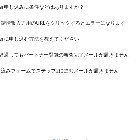
P Partner申し込みに条件などはありますか？
ートナー申請情報入力用のURLをクリックするとエラーになります
P Partnerに申し込む方法を教えてください
営業日以上経過してもパートナー登録の審査完了メールが届きません
ートナー申込みフォームでステップ2に進むメールが届きません