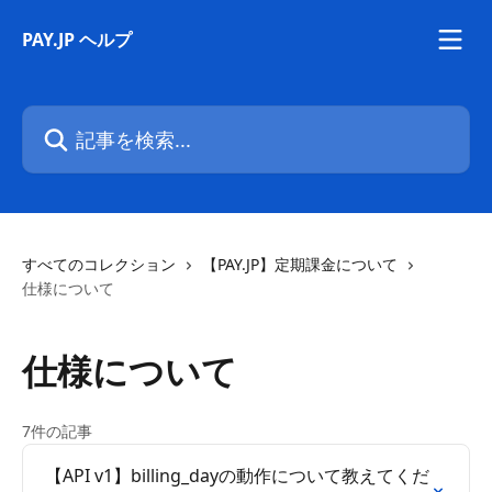
メインコンテンツにスキップ
PAY.JP ヘルプ
記事を検索...
すべてのコレクション
【PAY.JP】定期課金について
仕様について
仕様について
7件の記事
【API v1】billing_dayの動作について教えてくだ