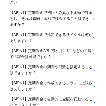
さい
【API v1】定期課金で初回のみ異なる金額で課金
をし、それ以降同じ金額で課金することはでき
ますか？
【API v1】定期課金で指定できるサイクルは何が
ありますか？
【API v1】定期課金APIで3ヶ月に1回などの間隔
での課金は可能ですか？
【API v1】定期課金の期間や回数を指定すること
はできますか？
【API v1】定期課金で作成できるプランに上限数
はありますか？
【API v1】定期課金で自動的に金額を変動するこ
とはできますか？