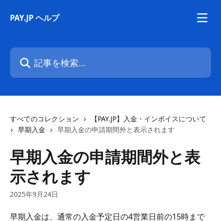
メインコンテンツにスキップ
PAY.JP ヘルプ
記事を検索...
すべてのコレクション
【PAY.JP】入金・インボイスについて
早期入金
早期入金の申請期間外と表示されます
早期入金の申請期間外と表
示されます
2025年9月24日
早期入金は、通常の入金予定日の4営業日前の15時まで