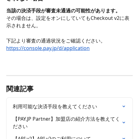
当該の決済手段が審査未通過の可能性があります。
その場合は、設定をオンにしていてもCheckout v2に表
示されません。
下記より審査の通過状況をご確認ください。
https://console.pay.jp/d/application
関連記事
利用可能な決済手段を教えてください
【PAY.JP Partner】加盟店の紹介方法を教えてく
ださい
【API v2】API v2のご利用について