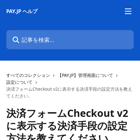
メインコンテンツにスキップ
PAY.JP ヘルプ
記事を検索...
すべてのコレクション
【PAY.JP】管理画面について
設定について
決済フォームCheckout v2に表示する決済手段の設定方法を教え
てください。
決済フォームCheckout v2
に表示する決済手段の設定
方法を教えてください。