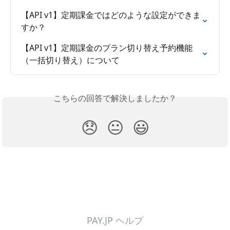
【API v1】定期課金ではどのような設定ができま
すか？
【API v1】定期課金のプラン切り替え予約機能
（一括切り替え）について
こちらの回答で解決しましたか？
😞
😐
😃
PAY.JP ヘルプ