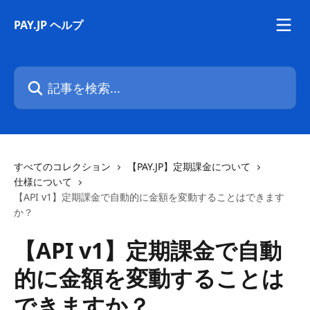
メインコンテンツにスキップ
PAY.JP ヘルプ
記事を検索...
すべてのコレクション
【PAY.JP】定期課金について
仕様について
【API v1】定期課金で自動的に金額を変動することはできます
か？
【API v1】定期課金で自動
的に金額を変動することは
できますか？