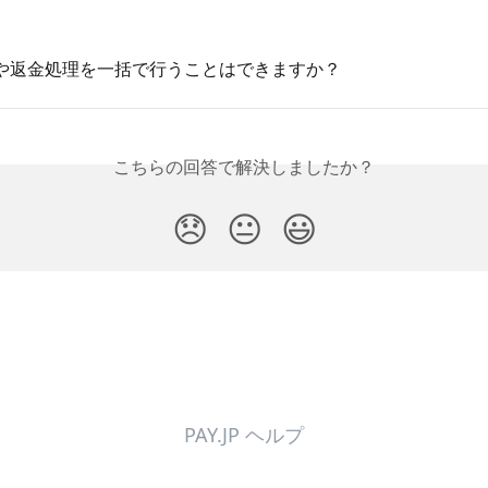
や返金処理を一括で行うことはできますか？
こちらの回答で解決しましたか？
😞
😐
😃
PAY.JP ヘルプ