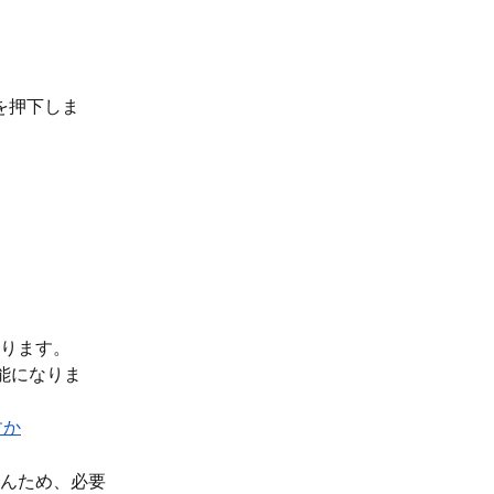
ンを押下しま
ります。 
能になりま
すか
んため、必要