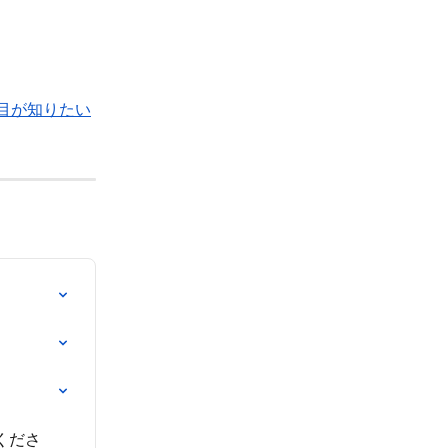
いる各項目が知りたい
くださ