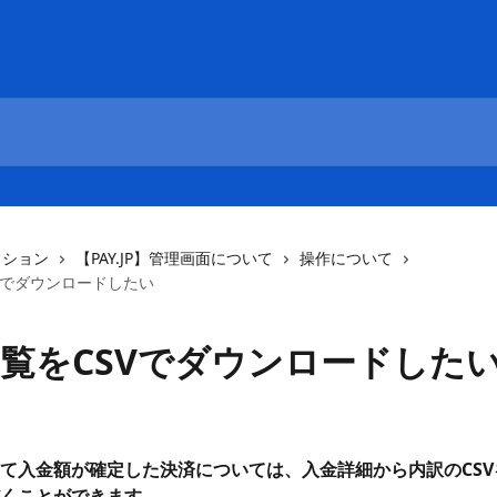
クション
【PAY.JP】管理画面について
操作について
Vでダウンロードしたい
覧をCSVでダウンロードした
日
て入金額が確定した決済については、入金詳細から内訳のCSV
くことができます。