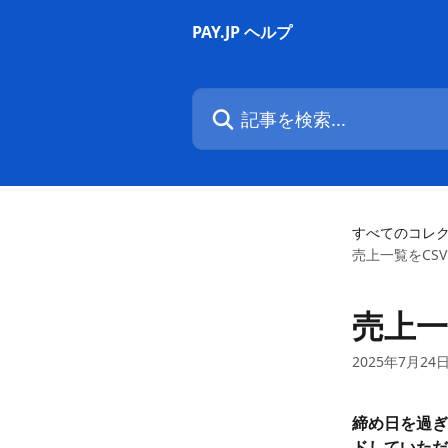
メインコンテンツにスキップ
PAY.JP ヘルプ
記事を検索...
すべてのコレ
売上一覧をCS
売上一
2025年7月24
締め日を過ぎ
ドしていただ