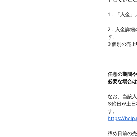
1．「入金」
2．入金詳細
す。
※個別の売上
任意の期間や
必要な場合は
なお、当該入
※締日が土日
す。 
https://h
締め日前の売