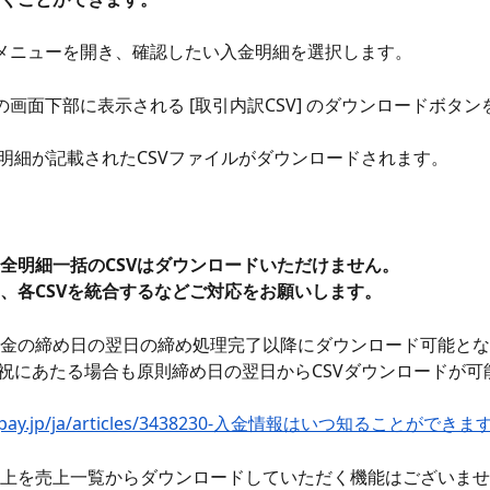
メニューを開き、確認したい入金明細を選択します。
の画面下部に表示される [取引内訳CSV] のダウンロードボタ
明細が記載されたCSVファイルがダウンロードされます。
全明細一括のCSVはダウンロードいただけません。
、各CSVを統合するなどご対応をお願いします。
金の締め日の翌日の締め処理完了以降にダウンロード可能とな
祝にあたる場合も原則締め日の翌日からCSVダウンロードが可
elp.pay.jp/ja/articles/3438230-入金情報はいつ知ることができま
上を売上一覧からダウンロードしていただく機能はございませ