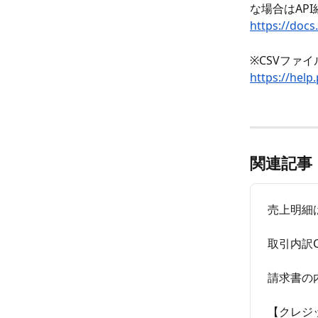
な場合はAP
https://do
※CSVファ
https://h
関連記事
売上明細
取引内訳
請求書の
【クレジ