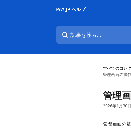
メインコンテンツにスキップ
PAY.JP ヘルプ
記事を検索...
すべてのコレ
管理画面の操
管理
2026年1月30
管理画面の基
​ 