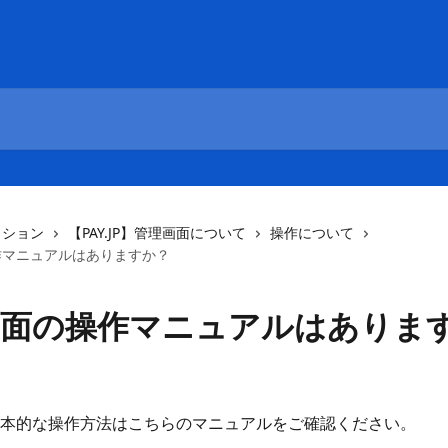
クション
【PAY.JP】管理画面について
操作について
作マニュアルはありますか？
画面の操作マニュアルはありま
日
本的な操作方法はこちらのマニュアルをご確認ください。 