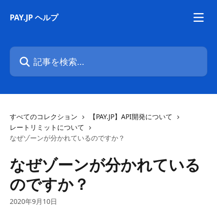
メインコンテンツにスキップ
PAY.JP ヘルプ
記事を検索...
すべてのコレクション
【PAY.JP】API開発について
レートリミットについて
なぜゾーンが分かれているのですか？
なぜゾーンが分かれている
のですか？
2020年9月10日