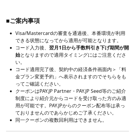
■ご案内事項
Visa/Mastercardの審査を通過後、本番環境が利用
できる状態になってから適用が可能となります。
コード入力後、
翌月1日から手数料引き下げ期間が開
始
となりますので適用タイミングにはご注意くださ
い。
コード適用完了後、契約中の経済条件画面内＞「料
金プラン変更予約」へ表示されますのでそちらをも
ってご確認ください。
クーポンはPAY.JP Partner・PAY.JP Seed等のご紹介
制度により紹介元からコードを受け取った方のみ適
用が可能です。PAY.JPからのクーポン配布等は承っ
ておりませんのであらかじめご了承ください。
同一クーポンの複数回利用はできません。