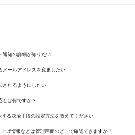
ト通知の詳細が知りたい
るメールアドレスを変更したい
知されるようにしたい
応とは何ですか？
2に表示する決済手段の設定方法を教えてください。
成した売り上げ情報などは管理画面のどこで確認できますか？