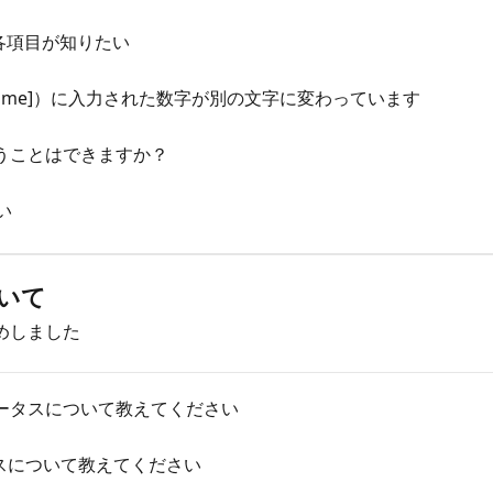
各項目が知りたい
d[name]）に入力された数字が別の文字に変わっています
うことはできますか？
い
いて
めしました
ータスについて教えてください
タスについて教えてください