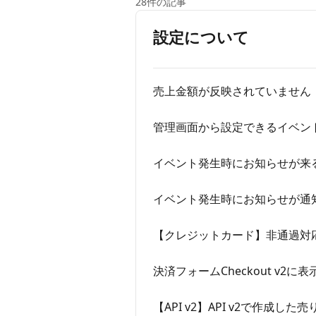
28件の記事
設定について
売上金額が反映されていません
管理画面から設定できるイベン
イベント発生時にお知らせが来
イベント発生時にお知らせが通
【クレジットカード】非通過対
決済フォームCheckout v
【API v2】API v2で作