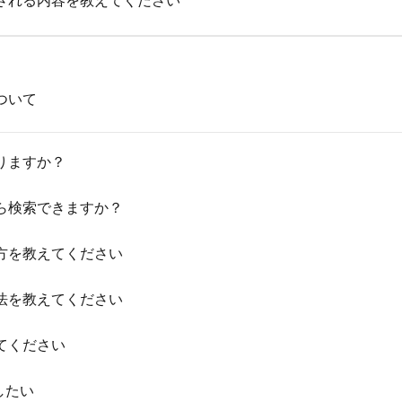
される内容を教えてください
ついて
りますか？
ら検索できますか？
方を教えてください
法を教えてください
てください
したい