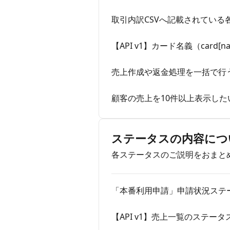
取引内訳CSVへ記載されている
【API v1】カード名義（car
売上作成や返金処理を一括で行
顧客の売上を10件以上表示した
ステータスの内容につ
各ステータスのご説明をおまと
「本番利用申請」申請状況ステ
【API v1】売上一覧のステー