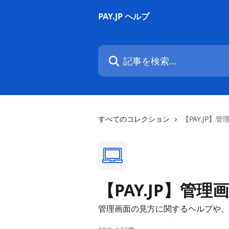
メインコンテンツにスキップ
PAY.JP ヘルプ
記事を検索...
すべてのコレクション
【PAY.JP】
【PAY.JP】管
管理画面の見方に関するヘルプや、