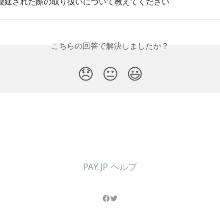
繰延された際の取り扱いについて教えてください
こちらの回答で解決しましたか？
😞
😐
😃
PAY.JP ヘルプ