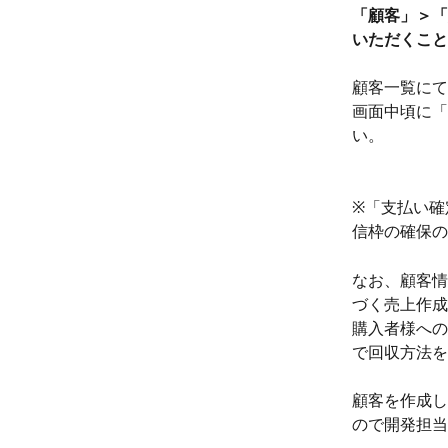
「顧客」＞「
いただくこと
顧客一覧にて
画面中頃に「
い。
※「支払い確
信枠の確保の
なお、顧客情
づく売上作成
購入者様への
で回収方法を
顧客を作成し
ので開発担当