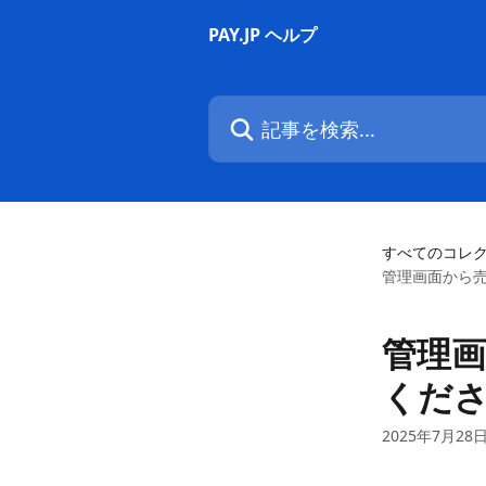
メインコンテンツにスキップ
PAY.JP ヘルプ
記事を検索...
すべてのコレ
管理画面から
管理
くだ
2025年7月28