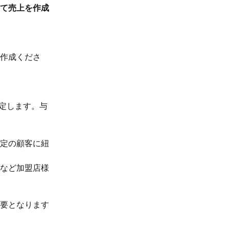
て売上を作成
作成くださ
定します。与
定の顧客に紐
など加盟店様
要となります