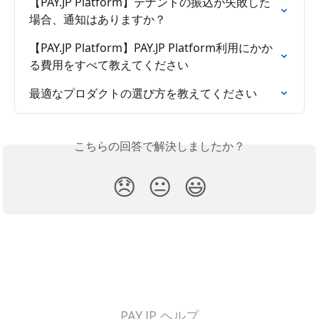
【PAY.JP Platform】テナントの振込が失敗した
場合、通知はありますか？
【PAY.JP Platform】PAY.JP Platform利用にかか
る費用をすべて教えてください
最適なプロダクトの選び方を教えてください
こちらの回答で解決しましたか？
😞
😐
😃
PAY.JP ヘルプ