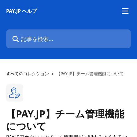
メインコンテンツにスキップ
PAY.JP ヘルプ
記事を検索...
すべてのコレクション
【PAY.JP】チーム管理機能について
【PAY.JP】チーム管理機能
について